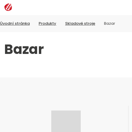
Rozbalen
Vyhledávání
menu
Úvodní stránka
Produkty
Skladové stroje
Bazar
Bazar