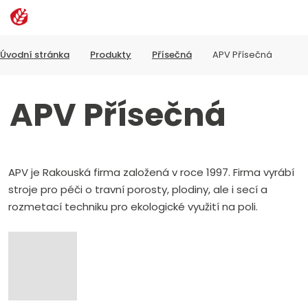
Rozbalen
Vyhledávání
menu
Úvodní stránka
Produkty
Přísečná
APV Přísečná
APV Přísečná
APV je Rakouská firma založená v roce 1997. Firma vyrábí
stroje pro péči o travní porosty, plodiny, ale i secí a
rozmetací techniku ​​pro ekologické využití na poli.