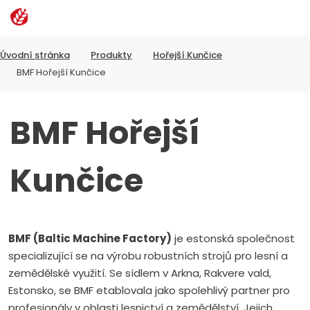
Rozbalen
Vyhledávání
menu
Úvodní stránka
Produkty
Hořejší Kunčice
BMF Hořejší Kunčice
BMF Hořejší
Kunčice
BMF (Baltic Machine Factory)
je estonská společnost
specializující se na výrobu robustních strojů pro lesní a
zemědělské využití. Se sídlem v Arkna, Rakvere vald,
Estonsko, se BMF etablovala jako spolehlivý partner pro
profesionály v oblasti lesnictví a zemědělství. Jejich