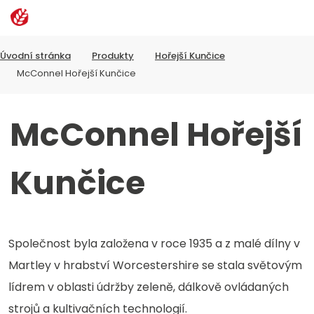
Rozbalen
Vyhledávání
menu
Úvodní stránka
Produkty
Hořejší Kunčice
McConnel Hořejší Kunčice
McConnel Hořejší
Kunčice
Společnost byla založena v roce 1935 a z malé dílny v
Martley v hrabství Worcestershire se stala světovým
lídrem v oblasti údržby zeleně, dálkově ovládaných
strojů a kultivačních technologií.