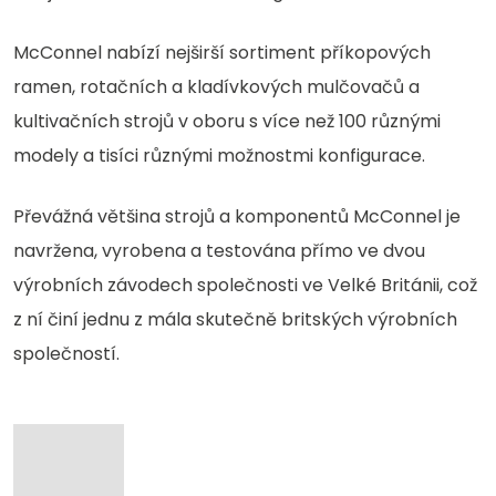
McConnel nabízí nejširší sortiment příkopových
ramen, rotačních a kladívkových mulčovačů a
kultivačních strojů v oboru s více než 100 různými
modely a tisíci různými možnostmi konfigurace.
Převážná většina strojů a komponentů McConnel je
navržena, vyrobena a testována přímo ve dvou
výrobních závodech společnosti ve Velké Británii, což
z ní činí jednu z mála skutečně britských výrobních
společností.