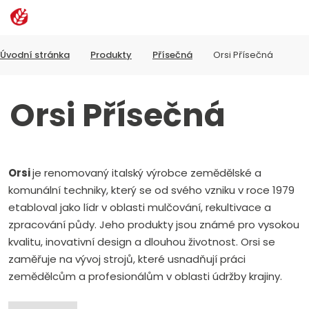
Rozbalen
Vyhledávání
menu
Úvodní stránka
Produkty
Přísečná
Orsi Přísečná
Orsi Přísečná
Orsi
je renomovaný italský výrobce zemědělské a
komunální techniky, který se od svého vzniku v roce 1979
etabloval jako lídr v oblasti mulčování, rekultivace a
zpracování půdy. Jeho produkty jsou známé pro vysokou
kvalitu, inovativní design a dlouhou životnost. Orsi se
zaměřuje na vývoj strojů, které usnadňují práci
zemědělcům a profesionálům v oblasti údržby krajiny.