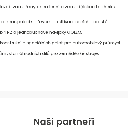
a služeb zaměřených na lesní a zemědělskou techniku:
pro manipulaci s dřevem a kultivaci lesních porostů.
4x4 RZ a jednobubnové navijáky GOLEM.
onstrukcí a speciálních palet pro automobilový průmysl.
růmysl a náhradních dílů pro zemědělské stroje.
Naši partneři