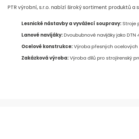
PTR výrobní, s.r.o. nabízí široký sortiment produktů 
Lesnické nástavby a vyvážecí soupravy:
Stroje 
Lanové navijáky:
Dvoububnové navijáky jako DTN 
Ocelové konstrukce:
Výroba přesných ocelových k
Zakázková výroba:
Výroba dílů pro strojírenský p