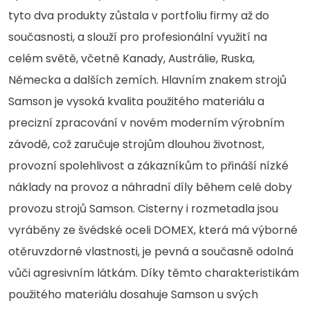
tyto dva produkty zůstala v portfoliu firmy až do
současnosti, a slouží pro profesionální využití na
celém světě, včetně Kanady, Austrálie, Ruska,
Německa a dalších zemích. Hlavním znakem strojů
Samson je vysoká kvalita použitého materiálu a
precizní zpracování v novém moderním výrobním
závodě, což zaručuje strojům dlouhou životnost,
provozní spolehlivost a zákazníkům to přináší nízké
náklady na provoz a náhradní díly během celé doby
provozu strojů Samson. Cisterny i rozmetadla jsou
vyráběny ze švédské oceli DOMEX, která má výborné
otěruvzdorné vlastnosti, je pevná a současně odolná
vůči agresivním látkám. Díky těmto charakteristikám
použitého materiálu dosahuje Samson u svých