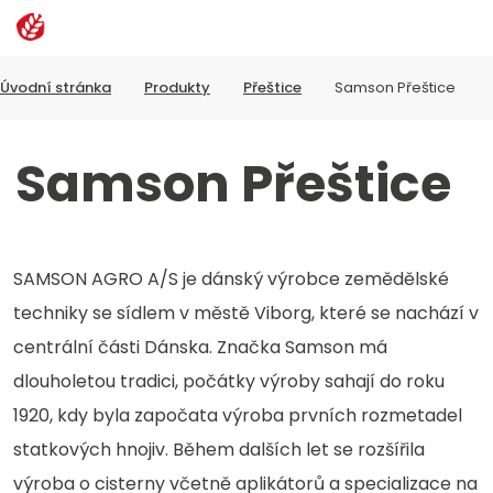
Rozbalen
Vyhledávání
menu
Úvodní stránka
Produkty
Přeštice
Samson Přeštice
Samson Přeštice
SAMSON AGRO A/S je dánský výrobce zemědělské
techniky se sídlem v městě Viborg, které se nachází v
centrální části Dánska. Značka Samson má
dlouholetou tradici, počátky výroby sahají do roku
1920, kdy byla započata výroba prvních rozmetadel
statkových hnojiv. Během dalších let se rozšířila
výroba o cisterny včetně aplikátorů a specializace na