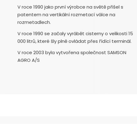
V roce 1990 jako první výrobce na světě přišel s
patentem na vertikální rozmetací válce na
rozmetadlech.
V roce 1990 se začaly vyrábět cisterny o velikosti 15
000 litrů, které šly plně ovládat přes řídící terminál.
V roce 2003 byla vytvořena společnost SAMSON
AGRO A/S