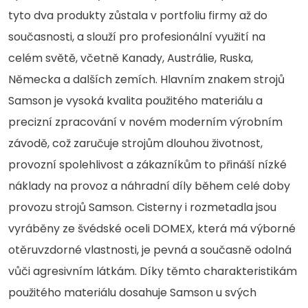
tyto dva produkty zůstala v portfoliu firmy až do
současnosti, a slouží pro profesionální využití na
celém světě, včetně Kanady, Austrálie, Ruska,
Německa a dalších zemích. Hlavním znakem strojů
Samson je vysoká kvalita použitého materiálu a
precizní zpracování v novém moderním výrobním
závodě, což zaručuje strojům dlouhou životnost,
provozní spolehlivost a zákazníkům to přináší nízké
náklady na provoz a náhradní díly během celé doby
provozu strojů Samson. Cisterny i rozmetadla jsou
vyráběny ze švédské oceli DOMEX, která má výborné
otěruvzdorné vlastnosti, je pevná a současně odolná
vůči agresivním látkám. Díky těmto charakteristikám
použitého materiálu dosahuje Samson u svých