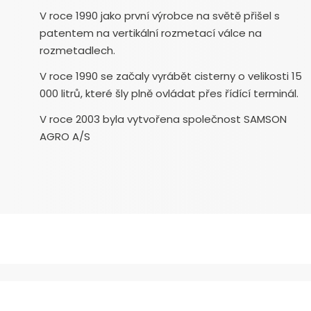
V roce 1990 jako první výrobce na světě přišel s
patentem na vertikální rozmetací válce na
rozmetadlech.
V roce 1990 se začaly vyrábět cisterny o velikosti 15
000 litrů, které šly plně ovládat přes řídící terminál.
V roce 2003 byla vytvořena společnost SAMSON
AGRO A/S