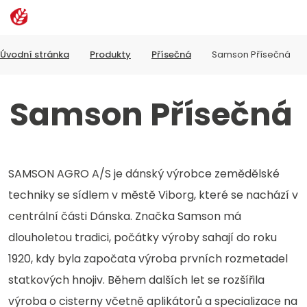
Rozbalen
Vyhledávání
menu
Úvodní stránka
Produkty
Přísečná
Samson Přísečná
Samson Přísečná
SAMSON AGRO A/S je dánský výrobce zemědělské
techniky se sídlem v městě Viborg, které se nachází v
centrální části Dánska. Značka Samson má
dlouholetou tradici, počátky výroby sahají do roku
1920, kdy byla započata výroba prvních rozmetadel
statkových hnojiv. Během dalších let se rozšířila
výroba o cisterny včetně aplikátorů a specializace na