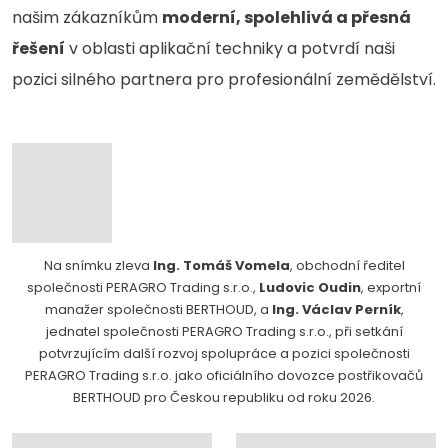
našim zákazníkům
moderní, spolehlivá a přesná
řešení
v oblasti aplikační techniky a potvrdí naši
pozici silného partnera pro profesionální zemědělství.
Na snímku zleva
Ing. Tomáš Vomela
, obchodní ředitel
společnosti PERAGRO Trading s.r.o.,
Ludovic Oudin
, exportní
manažer společnosti BERTHOUD, a
Ing. Václav Perník
,
jednatel společnosti PERAGRO Trading s.r.o., při setkání
potvrzujícím další rozvoj spolupráce a pozici společnosti
PERAGRO Trading s.r.o. jako oficiálního dovozce postřikovačů
BERTHOUD pro Českou republiku od roku 2026.