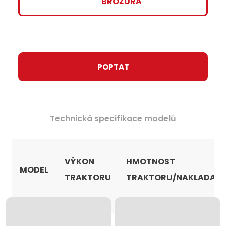
BROŽURA
POPTAT
Technická specifikace modelů
VÝKON
HMOTNOST
MODEL
Fotogalerie
TRAKTORU
TRAKTORU/NAKLADAČ